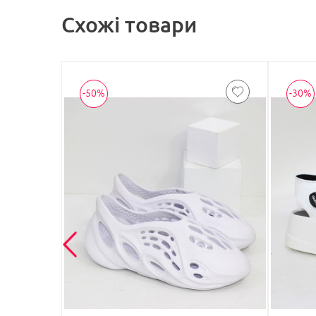
Схожі товари
-50%
-30%