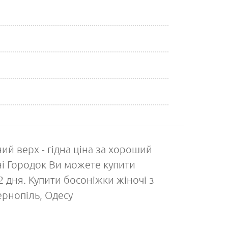
ий верх - гідна ціна за хороший
ні Городок Ви можете купити
2 дня. Купити босоніжки жіночі з
ернопіль, Одесу