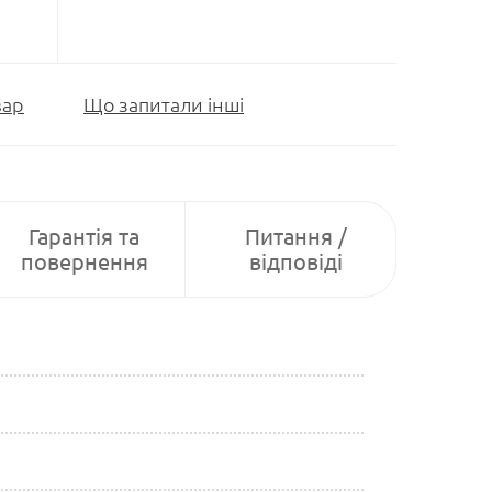
вар
Що запитали інші
Гарантія та
Питання /
повернення
відповіді