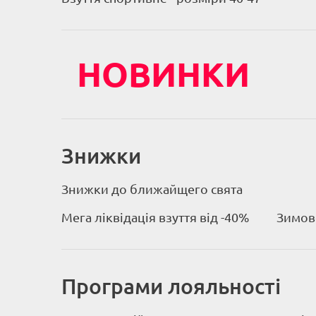
НОВИНКИ
Знижки
Знижки до ближайщего свята
Мега ліквідація взуття від -40%
Зимове
Програми лояльності