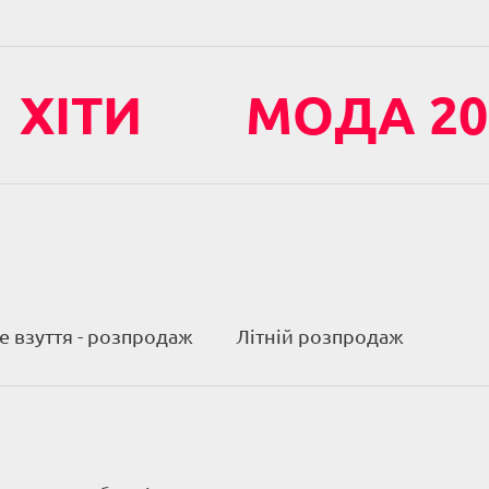
ХІТИ
МОДА 20
 взуття - розпродаж
Літній розпродаж