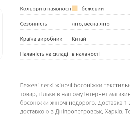
Кольори в наявності
бежевий
Сезонність
літо, весна-літо
Країна виробник
Китай
Наявність на складі
в наявності
Бежеві легкі жіночі босоніжки текстильн
товар, тільки в нашому інтернет магази
босоніжки жіночі недорого. Доставка 1-
доставкою в Дніпропетровськ, Харків, Т