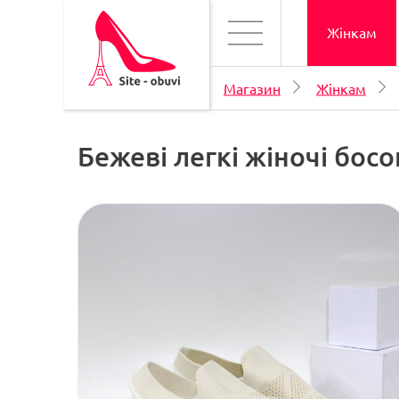
Жінкам
Магазин
Жінкам
Бежеві легкі жіночі бос