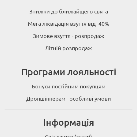
Знижки до ближайщего свята
Мега ліквідація взуття від -40%
Зимове взуття - розпродаж
Літній розпродаж
Програми лояльності
Бонуси постійним покупцям
Дропшіпперам - особливі умови
Інформація
Світ взуття (статті)