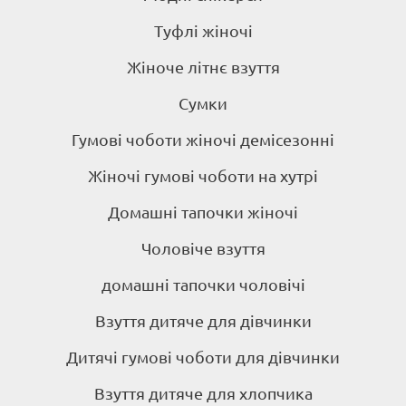
Туфлі жіночі
Жіноче літнє взуття
Сумки
Гумові чоботи жіночі демісезонні
Жіночі гумові чоботи на хутрі
Домашні тапочки жіночі
Чоловіче взуття
домашні тапочки чоловічі
Взуття дитяче для дівчинки
Дитячі гумові чоботи для дівчинки
Взуття дитяче для хлопчика