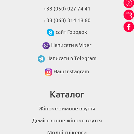
+38 (050) 027 74 41
+38 (068) 314 18 60
сайт Городок
Написати в Viber
Написати в Telegram
Наш Instagram
Каталог
Жіноче зимове взуття
Демісезонне жіноче взуття
Модні снікерси