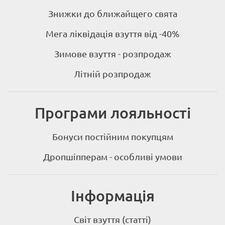
Знижки до ближайщего свята
Мега ліквідація взуття від -40%
Зимове взуття - розпродаж
Літній розпродаж
Програми лояльності
Бонуси постійним покупцям
Дропшіпперам - особливі умови
Інформація
Світ взуття (статті)