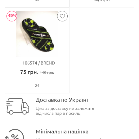
-50%
106574
BREND
75
грн.
149
грн.
24
Доставка по Україні
Ціна за доставку не залежить
від числа пар в посилці
Мінімальна націнка