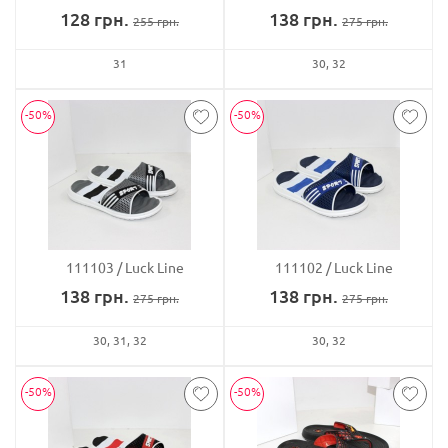
128
грн.
138
грн.
255
грн.
275
грн.
31
30
32
-50%
-50%
111103
Luck Line
111102
Luck Line
138
грн.
138
грн.
275
грн.
275
грн.
30
31
32
30
32
-50%
-50%