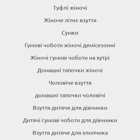
Туфлі жіночі
Жіноче літнє взуття
Сумки
Гумові чоботи жіночі демісезонні
Жіночі гумові чоботи на хутрі
Домашні тапочки жіночі
Чоловіче взуття
домашні тапочки чоловічі
Взуття дитяче для дівчинки
Дитячі гумові чоботи для дівчинки
Взуття дитяче для хлопчика