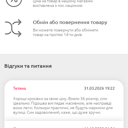
Ціна на товар в нашому магазині
виставлена з мін. націнкою
Обмін або повернення товару
Ви можете повернути або обміняти
товар на протязі 14-ти днів
Відгуки та питання
Тетяна
31.03.2026 19:22
Хороші кросівки за свою ціну. Взяли 36 розмір, сіли
ідеально. Підошва виглядає масивною, але насправді
вони легкі. Кольори практичні, не будуть маркими для
вулиці. Син задоволений, каже, що дуже зручні.