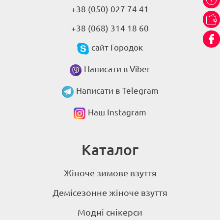
+38 (050) 027 74 41
+38 (068) 314 18 60
сайт Городок
Написати в Viber
Написати в Telegram
Наш Instagram
Каталог
Жіноче зимове взуття
Демісезонне жіноче взуття
Модні снікерси