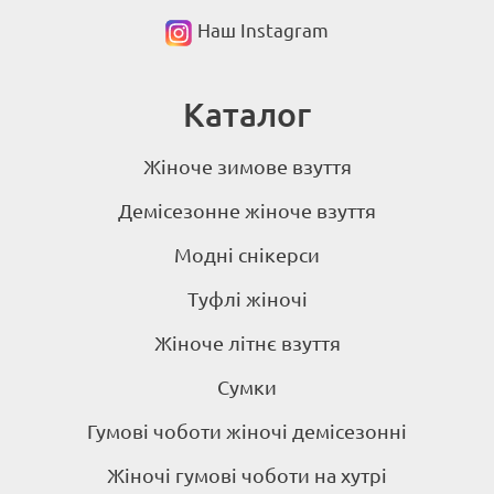
Наш Instagram
Каталог
Жіноче зимове взуття
Демісезонне жіноче взуття
Модні снікерси
Туфлі жіночі
Жіноче літнє взуття
Сумки
Гумові чоботи жіночі демісезонні
Жіночі гумові чоботи на хутрі