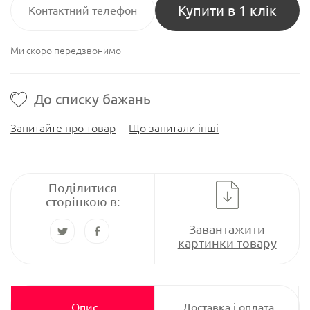
Купити в 1 клік
Ми скоро передзвонимо
До списку бажань
Запитайте про товар
Що запитали інші
Поділитися
сторінкою в:
Завантажити
картинки товару
Опис
Доставка і оплата