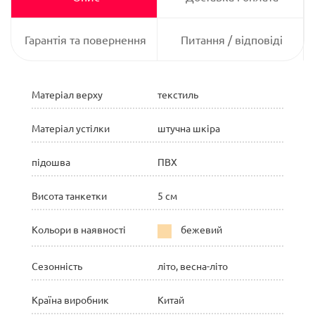
Гарантія та повернення
Питання / відповіді
Матеріал верху
текстиль
Матеріал устілки
штучна шкіра
підошва
ПВХ
Висота танкетки
5 см
Кольори в наявності
бежевий
Сезонність
літо, весна-літо
Країна виробник
Китай