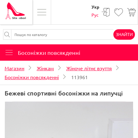
Укр
Рус
ЗНАЙТИ
Босоніжки повсякденні
Магазин
Жінкам
Жіноче літнє взуття
Босоніжки повсякденні
113961
Бежеві спортивні босоніжки на липучці