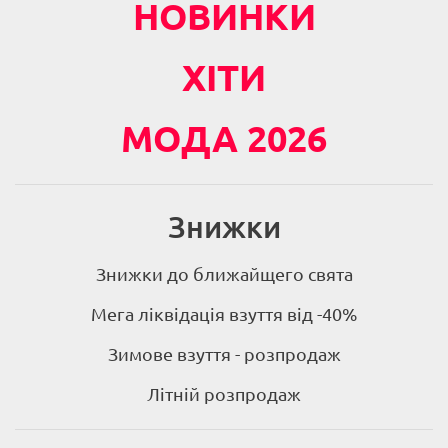
НОВИНКИ
ХІТИ
МОДА 2026
Знижки
Знижки до ближайщего свята
Мега ліквідація взуття від -40%
Зимове взуття - розпродаж
Літній розпродаж