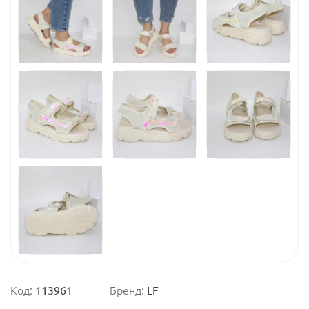
Код:
113961
Бренд:
LF