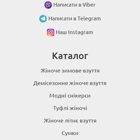
Написати в Viber
Написати в Telegram
Наш Instagram
Каталог
Жіноче зимове взуття
Демісезонне жіноче взуття
Модні снікерси
Туфлі жіночі
Жіноче літнє взуття
Сумки