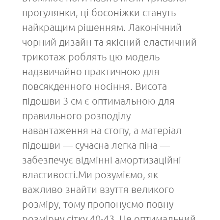
прогулянки, ці босоніжки стануть
найкращим рішенням. Лаконічний
чорний дизайн та якісний еластичний
трикотаж роблять цю модель
надзвичайно практичною для
повсякденного носіння. Висота
підошви 3 см є оптимальною для
правильного розподілу
навантаження на стопу, а матеріал
підошви — сучасна легка піна —
забезпечує відмінні амортизаційні
властивості.Ми розуміємо, як
важливо знайти взуття великого
розміру, тому пропонуємо повну
розмірну сітку 40-43. Це оптимальний