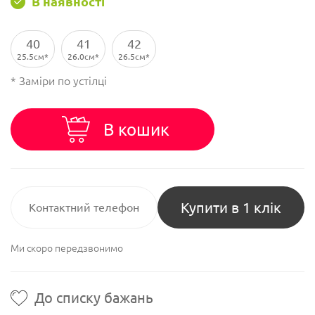
В наявності
40
41
42
25.5см
26.0см
26.5см
* Заміри по устілці
В кошик
Купити в 1 клік
Ми скоро передзвонимо
До списку бажань