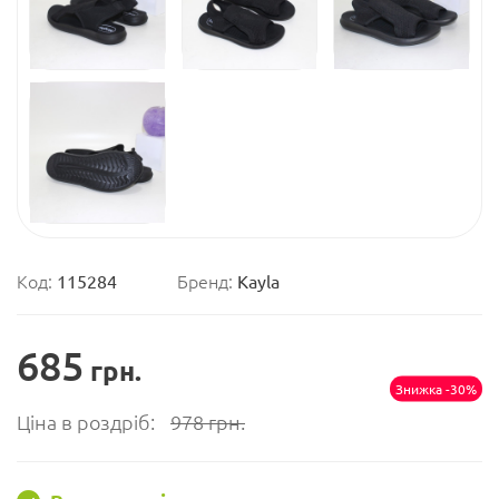
Код:
115284
Бренд:
Kayla
685
грн.
Знижка -30%
Ціна в роздріб:
978
грн.