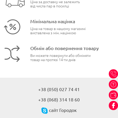
Ціна за доставку не залежить
від числа пар в посилці
Мінімальна націнка
Ціна на товар в нашому магазині
виставлена з мін. націнкою
Обмін або повернення товару
Ви можете повернути або обміняти
товар на протязі 14-ти днів
+38 (050) 027 74 41
+38 (068) 314 18 60
сайт Городок