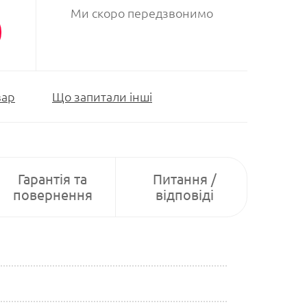
Ми скоро передзвонимо
вар
Що запитали інші
Гарантія та
Питання /
повернення
відповіді