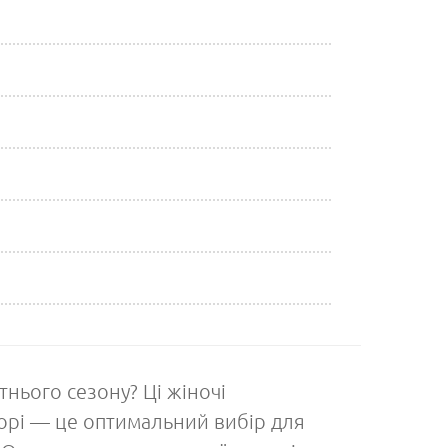
нього сезону? Ці жіночі
орі — це оптимальний вибір для