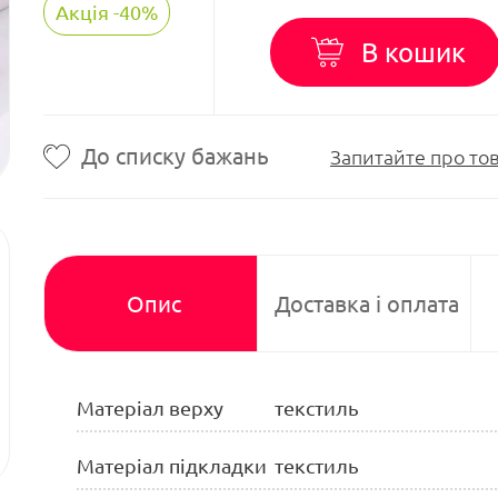
Акція -40%
В кошик
До списку бажань
Запитайте про то
Опис
Доставка і оплата
Матеріал верху
текстиль
Матеріал підкладки
текстиль