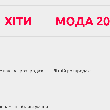
ХІТИ
МОДА 20
 взуття - розпродаж
Літній розпродаж
ерам - особливі умови