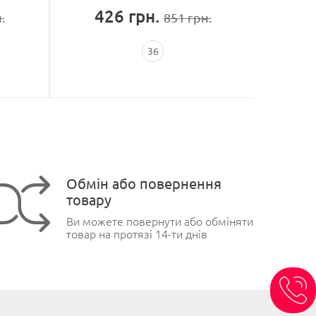
426
грн.
10
.
851
грн.
36
Обмін або повернення
товару
Ви можете повернути або обміняти
товар на протязі 14-ти днів