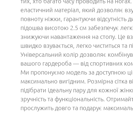
тих, хто багато часу проводить на нога
еластичний матеріал, який дозволяє вз
повноту ніжки, гарантуючи відсутність 
підошва висотою 2.5 см забезпечує легкі
знижуючи навантаження на стопу. Це вз
швидко взувається, легко чиститься та 
Універсальний колір дозволяє комбінув
вашого гардероба — від спортивних ком
Ми пропонуємо модель за доступною ці
максимально вигідним. Розмірна сітка в
підібрати ідеальну пару для кожної жінк
зручність та функціональність. Отримайт
прослужить довго та подарує максималь