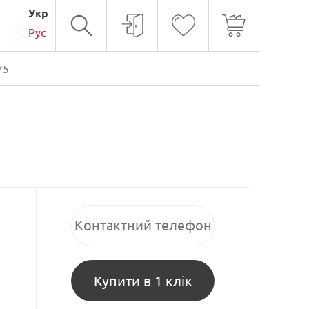
Укр
Рус
75
Купити в 1 клік