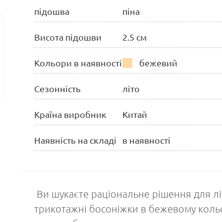
підошва
піна
Висота підошви
2.5 см
Кольори в наявності
бежевий
Сезонність
літо
Країна виробник
Китай
Наявність на складі
в наявності
Ви шукаєте раціональне рішення для літ
трикотажні босоніжки в бежевому коль