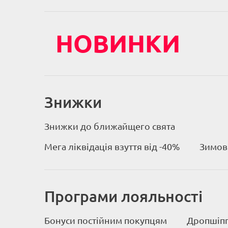
НОВИНКИ
Знижки
Знижки до ближайщего свята
Мега ліквідація взуття від -40%
Зимове
Програми лояльності
Бонуси постійним покупцям
Дропшіпп