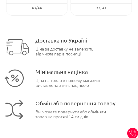
43/44
37
41
Доставка по Україні
Ціна за доставку не залежить
від числа пар в посилці
Мінімальна націнка
Ціна на товар в нашому магазині
виставлена з мін. націнкою
Обмін або повернення товару
Ви можете повернути або обміняти
товар на протязі 14-ти днів