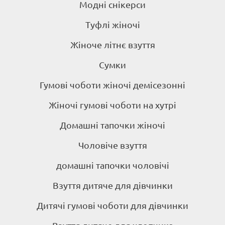
Модні снікерси
Туфлі жіночі
Жіноче літнє взуття
Сумки
Гумові чоботи жіночі демісезонні
Жіночі гумові чоботи на хутрі
Домашні тапочки жіночі
Чоловіче взуття
домашні тапочки чоловічі
Взуття дитяче для дівчинки
Дитячі гумові чоботи для дівчинки