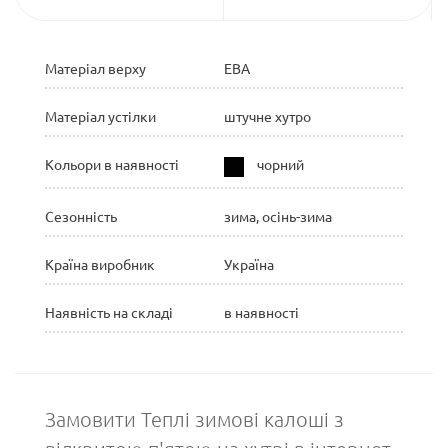
Матеріал верху
ЕВА
Матеріал устілки
штучне хутро
Кольори в наявності
чорний
Сезонність
зима, осінь-зима
Країна виробник
Україна
Наявність на складі
в наявності
Замовити Теплі зимові калоші з