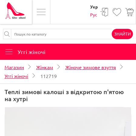
Укр
Рус
ЗНАЙТИ
Уггі жіночі
Магазин
Жінкам
Жіноче зимове взуття
Уггі жіночі
112719
Теплі зимові калоші з відкритою п'ятою
на хутрі