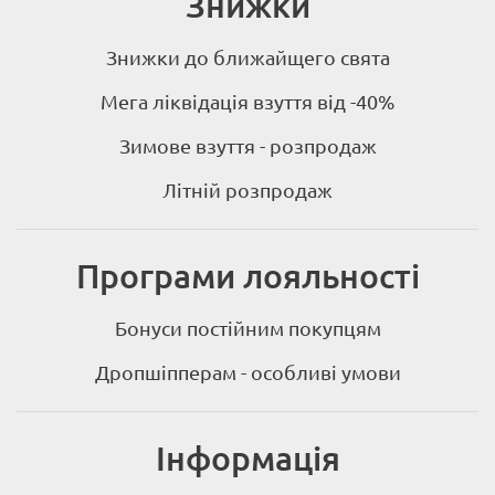
Знижки
Знижки до ближайщего свята
Мега ліквідація взуття від -40%
Зимове взуття - розпродаж
Літній розпродаж
Програми лояльності
Бонуси постійним покупцям
Дропшіпперам - особливі умови
Інформація