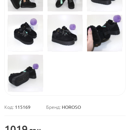
Код:
115169
Бренд:
HOROSO
1019