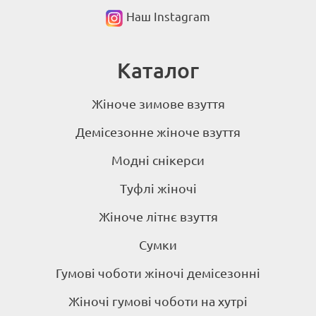
Наш Instagram
Каталог
Жіноче зимове взуття
Демісезонне жіноче взуття
Модні снікерси
Туфлі жіночі
Жіноче літнє взуття
Сумки
Гумові чоботи жіночі демісезонні
Жіночі гумові чоботи на хутрі