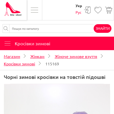
Укр
Рус
ЗНАЙТИ
Кросівки зимові
Магазин
Жінкам
Жіноче зимове взуття
Кросівки зимові
115169
Чорні зимові кросівки на товстій підошві