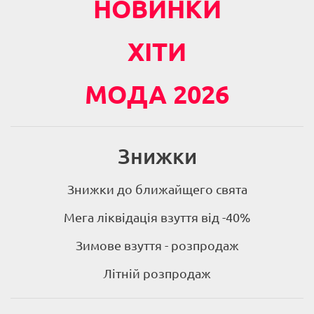
НОВИНКИ
ХІТИ
МОДА 2026
Знижки
Знижки до ближайщего свята
Мега ліквідація взуття від -40%
Зимове взуття - розпродаж
Літній розпродаж