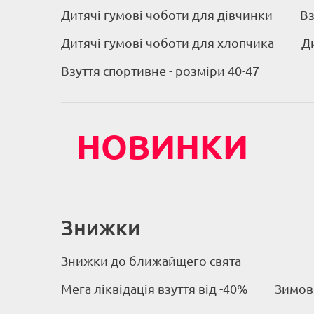
Дитячі гумові чоботи для дівчинки
Вз
Дитячі гумові чоботи для хлопчика
Д
Взуття спортивне - розміри 40-47
НОВИНКИ
Знижки
Знижки до ближайщего свята
Мега ліквідація взуття від -40%
Зимове