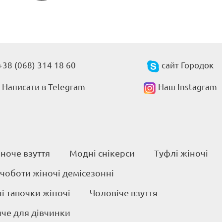
+38 (068) 314 18 60
сайт Городок
Написати в Telegram
Наш Instagram
ноче взуття
Модні снікерси
Туфлі жіночі
 чоботи жіночі демісезонні
 тапочки жіночі
Чоловіче взуття
яче для дівчинки