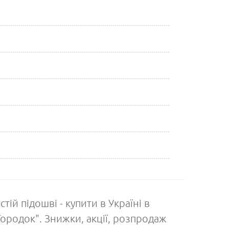
ій підошві - купити в Україні в
ородок". Знижки, акції, розпродаж