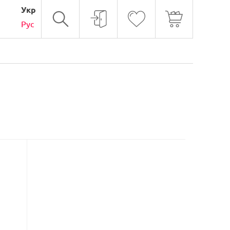
Укр
Рус