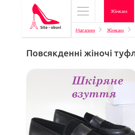
Жінкам
Магазин
Жінкам
Повсякденні жіночі туфл