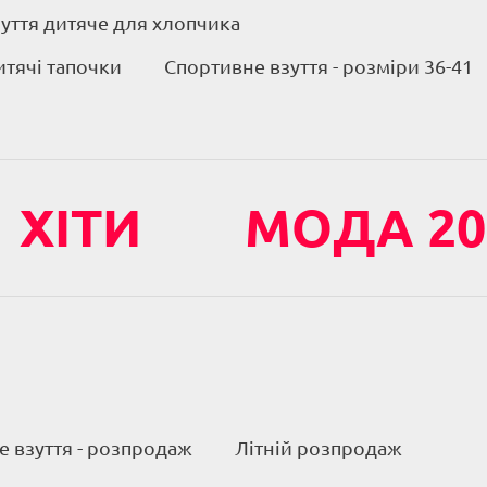
уття дитяче для хлопчика
итячі тапочки
Спортивне взуття - розміри 36-41
ХІТИ
МОДА 20
 взуття - розпродаж
Літній розпродаж