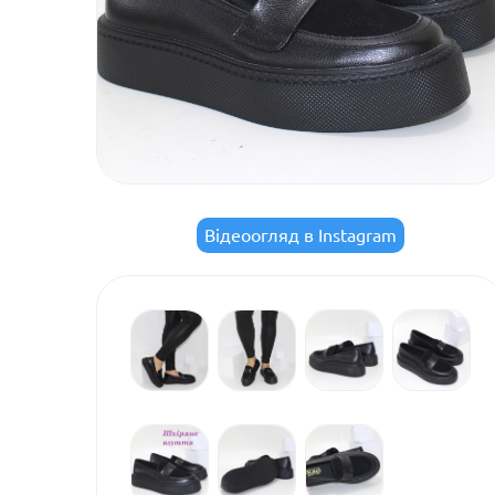
Відеоогляд в Instagram