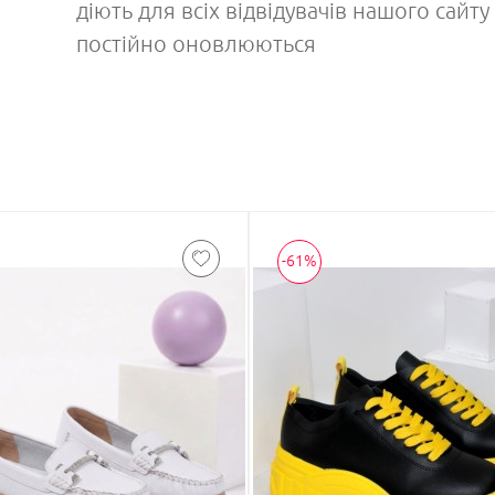
діють для всіх відвідувачів нашого сайт
постійно оновлюються
-61%