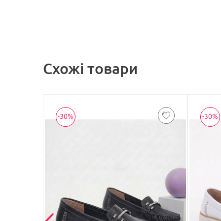
Схожі товари
-30%
-30%