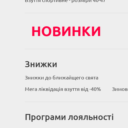
Взуття спортивне - розміри 40-47
НОВИНКИ
Знижки
Знижки до ближайщего свята
Мега ліквідація взуття від -40%
Зимове
Програми лояльності