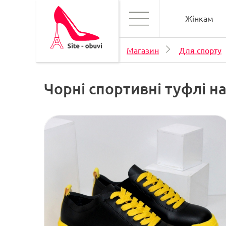
Жінкам
Магазин
Для спорту
Чорні спортивні туфлі н