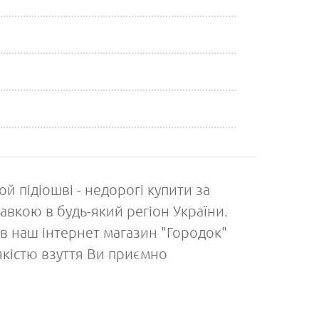
й підіошві - недорогі купити за
авкою в будь-який регіон України.
 в наш інтернет магазин "Городок"
 якістю взуття Ви приємно