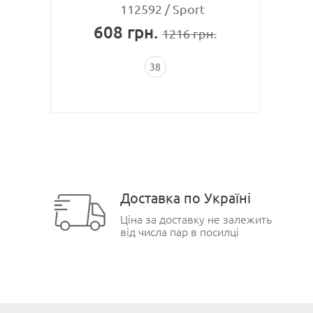
112592
Sport
608
грн.
1216
грн.
38
Доставка по Україні
Ціна за доставку не залежить
від числа пар в посилці