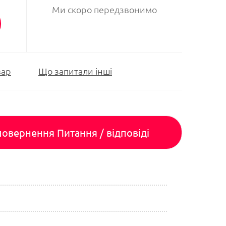
Ми скоро передзвонимо
вар
Що запитали інші
 повернення
Питання / відповіді