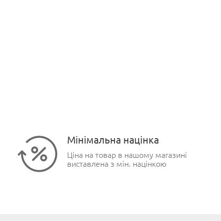
Мінімальна націнка
Ціна на товар в нашому магазині
виставлена з мін. націнкою