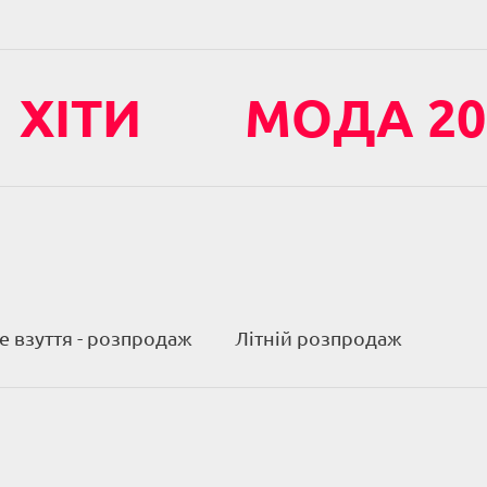
ХІТИ
МОДА 20
 взуття - розпродаж
Літній розпродаж