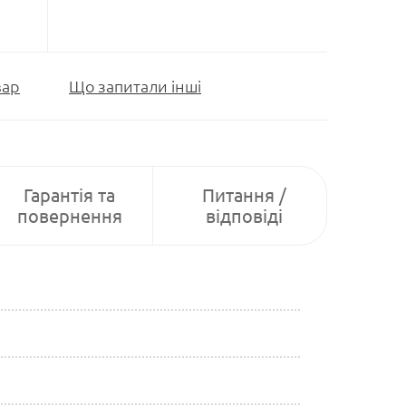
вар
Що запитали інші
Гарантія та
Питання /
повернення
відповіді