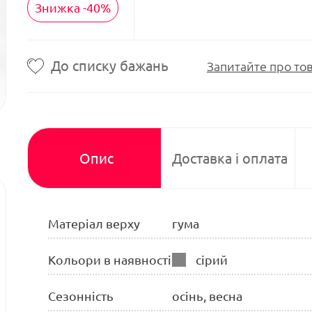
Знижка -40%
До списку бажань
Запитайте про то
Опис
Доставка і оплата
Матеріал верху
гума
Кольори в наявності
сірий
Сезонність
осінь, весна