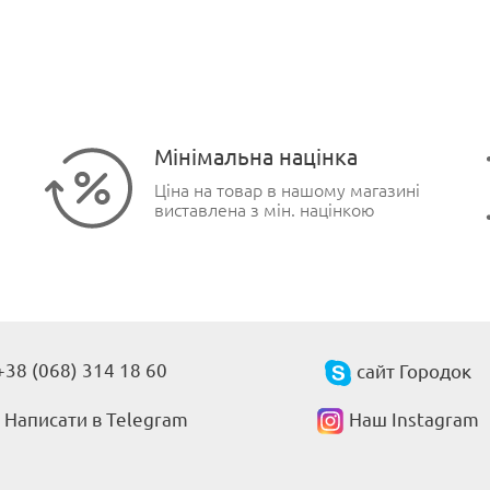
Мінімальна націнка
Ціна на товар в нашому магазині
виставлена з мін. націнкою
+38 (068) 314 18 60
сайт Городок
Написати в Telegram
Наш Instagram