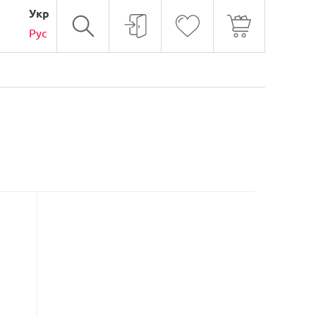
Укр
Рус