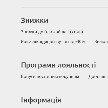
Знижки
Знижки до ближайщего свята
Мега ліквідація взуття від -40%
Зимове
Програми лояльності
Бонуси постійним покупцям
Дропшіпп
Інформація