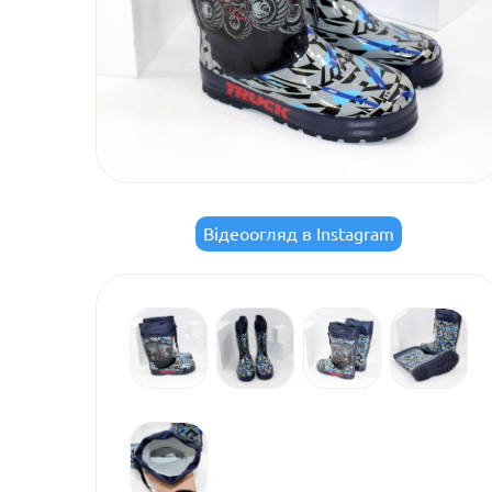
Відеоогляд в Instagram