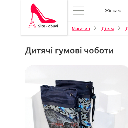
Жінкам
Магазин
Дітям
Д
Дитячі гумові чоботи