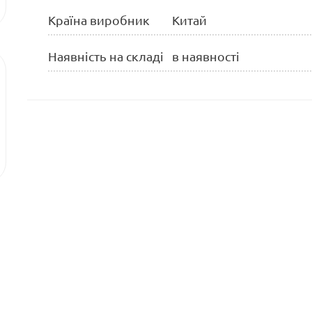
Країна виробник
Китай
Наявність на складі
в наявності