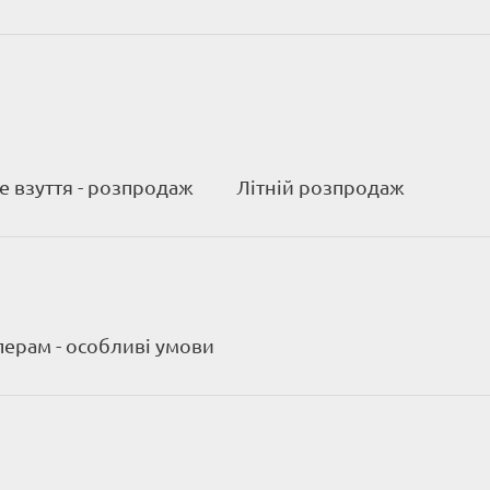
 взуття - розпродаж
Літній розпродаж
ерам - особливі умови