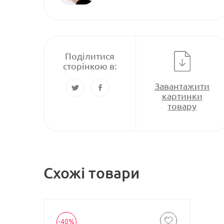
Поділитися
сторінкою в:
Завантажити
картинки
товару
Схожі товари
-40%