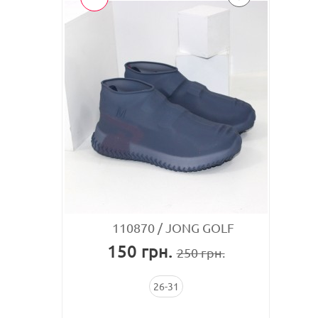
110870
JONG GOLF
150
грн.
250
грн.
26-31