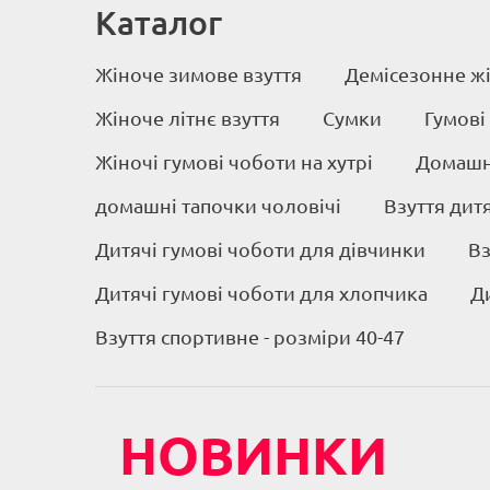
Каталог
Жіноче зимове взуття
Демісезонне жі
Жіноче літнє взуття
Сумки
Гумові
Жіночі гумові чоботи на хутрі
Домашні
домашні тапочки чоловічі
Взуття дит
Дитячі гумові чоботи для дівчинки
Вз
Дитячі гумові чоботи для хлопчика
Д
Взуття спортивне - розміри 40-47
НОВИНКИ