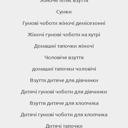
Жіноче літнє взуття
Сумки
Гумові чоботи жіночі демісезонні
Жіночі гумові чоботи на хутрі
Домашні тапочки жіночі
Чоловіче взуття
домашні тапочки чоловічі
Взуття дитяче для дівчинки
Дитячі гумові чоботи для дівчинки
Взуття дитяче для хлопчика
Дитячі гумові чоботи для хлопчика
Дитячі тапочки