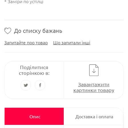
* Заміри по устілці
До списку бажань
Запитайте про товар
Що запитали інші
Поділитися
сторінкою в:
Завантажити
картинки товару
Опис
Доставка і оплата