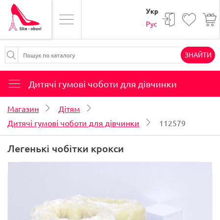
Укр
Рус
ЗНАЙТИ
Дитячі гумові чоботи для дівчинки
Магазин
Дітям
Дитячі гумові чоботи для дівчинки
112579
Легенькі чобітки крокси