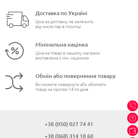
Доставка по Україні
Ціна за доставку не залежить
від числа пар в посилці
Мінімальна націнка
Ціна на товар в нашому магазині
виставлена з мін. націнкою
Обмін або повернення товару
Ви можете повернути або обміняти
товар на протязі 14-ти днів
+38 (050) 027 74 41
+38 (068) 314 18 60