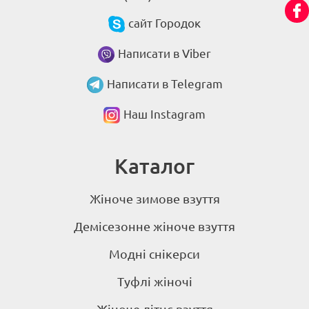
сайт Городок
Написати в Viber
Написати в Telegram
Наш Instagram
Каталог
Жіноче зимове взуття
Демісезонне жіноче взуття
Модні снікерси
Туфлі жіночі