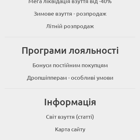
Мега ліквідація взуття від -40%
Зимове взуття - розпродаж
Літній розпродаж
Програми лояльності
Бонуси постійним покупцям
Дропшіпперам - особливі умови
Інформація
Світ взуття (статті)
Карта сайту