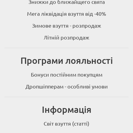
Знижки до ближайщего свята
Мега ліквідація взуття від -40%
Зимове взуття - розпродаж
Літній розпродаж
Програми лояльності
Бонуси постійним покупцям
Дропшіпперам - особливі умови
Інформація
Світ взуття (статті)