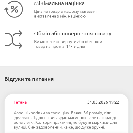
Мінімальна націнка
Ціна на товар в нашому магазині
виставлена з мін. націнкою
Обмін або повернення товару
Ви можете повернути або обміняти
товар на протязі 14-ти днів
Відгуки та питання
Тетяна
31.03.2026 19:22
Хороші кросівки за свою ціну. Взяли 36 розмір, сіли
ідеально. Підошва виглядає масивною, але насправді
вони легкі. Кольори практичні, не будуть маркими для
вулиці. Син задоволений, каже, що дуже зручні.