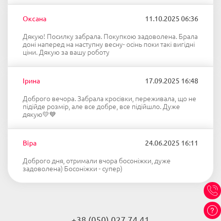
Оксана
11.10.2025 06:36
Дякую! Посилку забрала. Покупкою задоволена. Брала
доні наперед на наступну весну- осінь поки такі вигідні
ціни. Дякую за вашу роботу
Ірина
17.09.2025 16:48
Доброго вечора. Забрала кросівки, переживала, що не
підійде розмір, але все добре, все підійшло. Дуже
дякую💛💙
Віра
24.06.2025 16:11
Доброго дня, отримали вчора босоніжки, дуже
задоволена) Босоніжки - супер)
+38 (050) 027 74 41