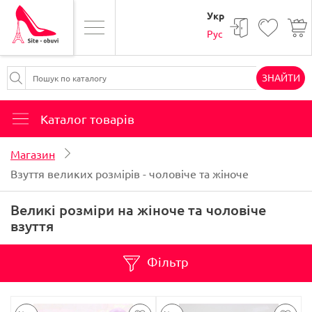
Укр
Рус
ЗНАЙТИ
Каталог товарів
Магазин
Взуття великих розмірів - чоловіче та жіноче
Великі розміри на жіноче та чоловіче
взуття
Фільтр