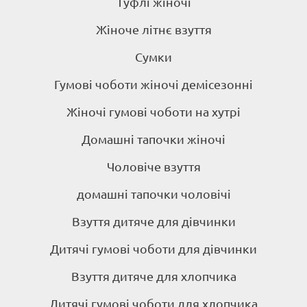
Туфлі жіночі
Жіноче літнє взуття
Сумки
Гумові чоботи жіночі демісезонні
Жіночі гумові чоботи на хутрі
Домашні тапочки жіночі
Чоловіче взуття
домашні тапочки чоловічі
Взуття дитяче для дівчинки
Дитячі гумові чоботи для дівчинки
Взуття дитяче для хлопчика
Дитячі гумові чоботи для хлопчика