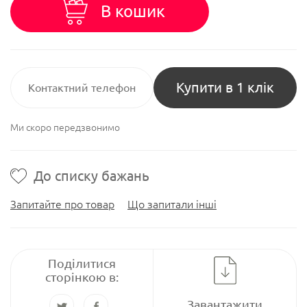
В кошик
Купити в 1 клік
Ми скоро передзвонимо
До списку бажань
Запитайте про товар
Що запитали інші
Поділитися
сторінкою в:
Завантажити