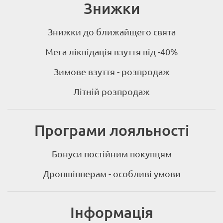
Знижки
Знижки до ближайщего свята
Мега ліквідація взуття від -40%
Зимове взуття - розпродаж
Літній розпродаж
Програми лояльності
Бонуси постійним покупцям
Дропшіпперам - особливі умови
Інформація