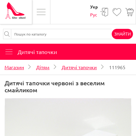
Укр
Рус
ЗНАЙТИ
Дитячі тапочки
Магазин
Дітям
Дитячі тапочки
111965
Дитячі тапочки червоні з веселим
смайликом