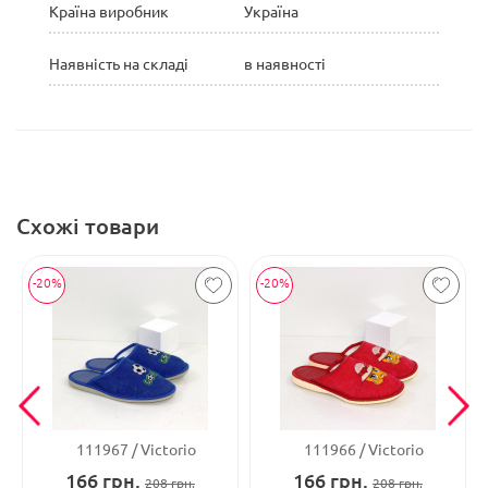
Країна виробник
Україна
Наявність на складі
в наявності
Схожі товари
-20%
-20%
111967
Victorio
111966
Victorio
166
грн.
166
грн.
208
грн.
208
грн.