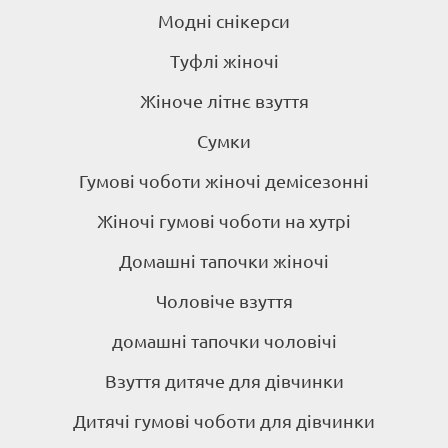
Модні снікерси
Туфлі жіночі
Жіноче літнє взуття
Сумки
Гумові чоботи жіночі демісезонні
Жіночі гумові чоботи на хутрі
Домашні тапочки жіночі
Чоловіче взуття
домашні тапочки чоловічі
Взуття дитяче для дівчинки
Дитячі гумові чоботи для дівчинки