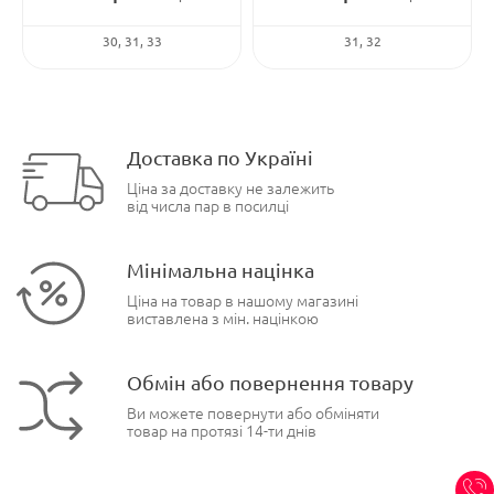
30
31
33
31
32
Доставка по Україні
Ціна за доставку не залежить
від числа пар в посилці
Мінімальна націнка
Ціна на товар в нашому магазині
виставлена з мін. націнкою
Обмін або повернення товару
Ви можете повернути або обміняти
товар на протязі 14-ти днів