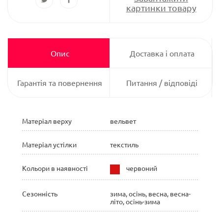
картинки товару
Опис
Доставка і оплата
Гарантія та повернення
Питання / відповіді
Матеріал верху
вельвет
Матеріал устілки
текстиль
Кольори в наявності
червоний
Сезонність
зима, осінь, весна, весна-
літо, осінь-зима