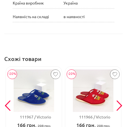
Країна виробник
Україна
Наявність на складі
в наявності
Схожі товари
-20%
-20%
111967
Victorio
111966
Victorio
166
грн.
166
грн.
208
грн.
208
грн.