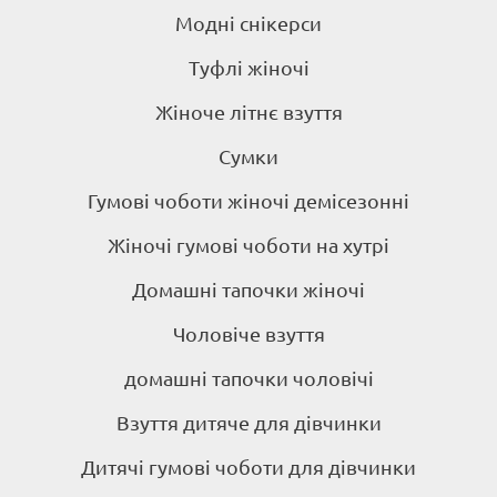
Модні снікерси
Туфлі жіночі
Жіноче літнє взуття
Сумки
Гумові чоботи жіночі демісезонні
Жіночі гумові чоботи на хутрі
Домашні тапочки жіночі
Чоловіче взуття
домашні тапочки чоловічі
Взуття дитяче для дівчинки
Дитячі гумові чоботи для дівчинки