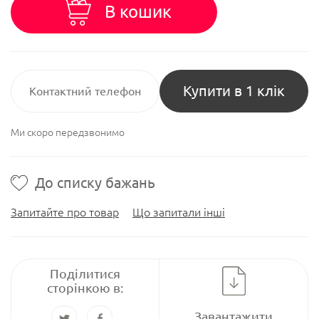
В кошик
Купити в 1 клік
Ми скоро передзвонимо
До списку бажань
Запитайте про товар
Що запитали інші
Поділитися
сторінкою в:
Завантажити