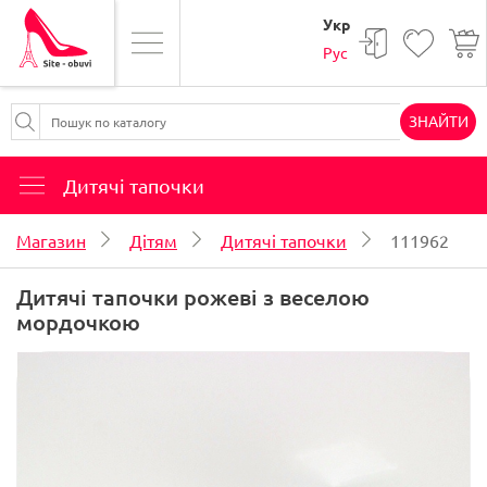
Укр
Рус
ЗНАЙТИ
Дитячі тапочки
Магазин
Дітям
Дитячі тапочки
111962
Дитячі тапочки рожеві з веселою
мордочкою