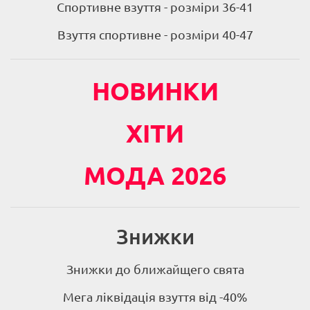
Спортивне взуття - розміри 36-41
Взуття спортивне - розміри 40-47
НОВИНКИ
ХІТИ
МОДА 2026
Знижки
Знижки до ближайщего свята
Мега ліквідація взуття від -40%