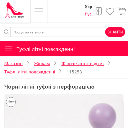
Укр
Рус
ЗНАЙТИ
Туфлі літні повсякденні
Магазин
Жінкам
Жіноче літнє взуття
Туфлі літні повсякденні
115253
Чорні літні туфлі з перфорацією