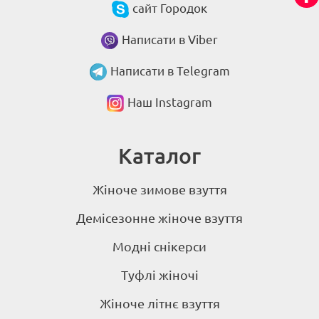
сайт Городок
Написати в Viber
Написати в Telegram
Наш Instagram
Каталог
Жіноче зимове взуття
Демісезонне жіноче взуття
Модні снікерси
Туфлі жіночі
Жіноче літнє взуття