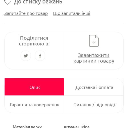
До списку бажань
Запитайте про товар
Що запитали інші
Поділитися
сторінкою в:
Завантажити
картинки товару
Опис
Доставка і оплата
Гарантія та повернення
Питання / відповіді
Матеріал верху
штучна шкіра