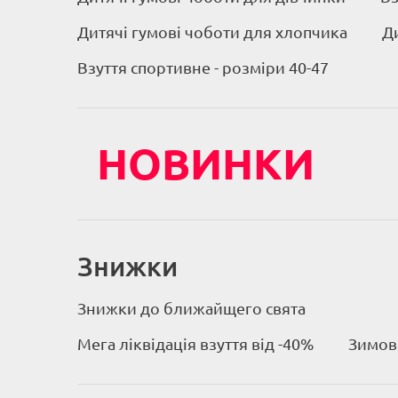
Дитячі гумові чоботи для хлопчика
Д
Взуття спортивне - розміри 40-47
НОВИНКИ
Знижки
Знижки до ближайщего свята
Мега ліквідація взуття від -40%
Зимове