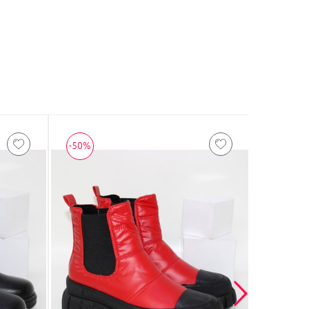
-50%
-50%