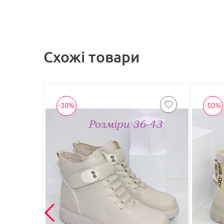
Схожі товари
-30%
-50%