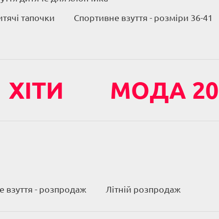
итячі тапочки
Спортивне взуття - розміри 36-41
ХІТИ
МОДА 20
 взуття - розпродаж
Літній розпродаж