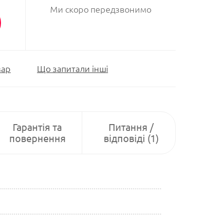
Ми скоро передзвонимо
вар
Що запитали інші
Гарантія та
Питання /
повернення
відповіді (1)