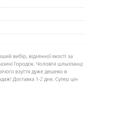
ший вибір, відмінної якості за
азині Городок. Чоловічі шльопанці
ічого взуття дуже дешево в
даж! Доставка 1-2 дня. Супер цін