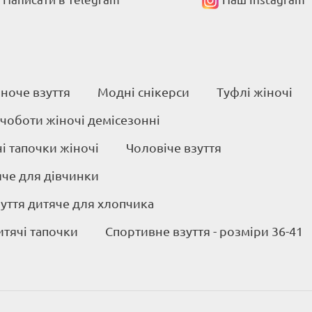
ноче взуття
Модні снікерси
Туфлі жіночі
 чоботи жіночі демісезонні
 тапочки жіночі
Чоловіче взуття
яче для дівчинки
уття дитяче для хлопчика
итячі тапочки
Спортивне взуття - розміри 36-41