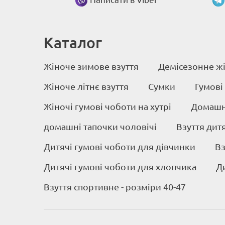
Каталог
Жіноче зимове взуття
Демісезонне жі
Жіноче літнє взуття
Сумки
Гумові
Жіночі гумові чоботи на хутрі
Домашні
домашні тапочки чоловічі
Взуття дит
Дитячі гумові чоботи для дівчинки
Вз
Дитячі гумові чоботи для хлопчика
Д
Взуття спортивне - розміри 40-47