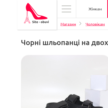
Жінкам
Магазин
Чоловікам
Чорні шльопанці на дво