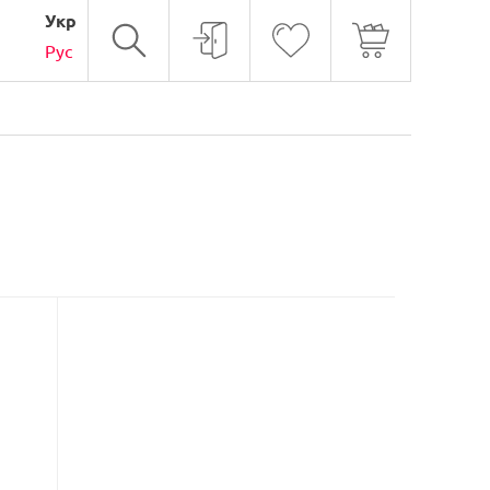
Укр
Рус