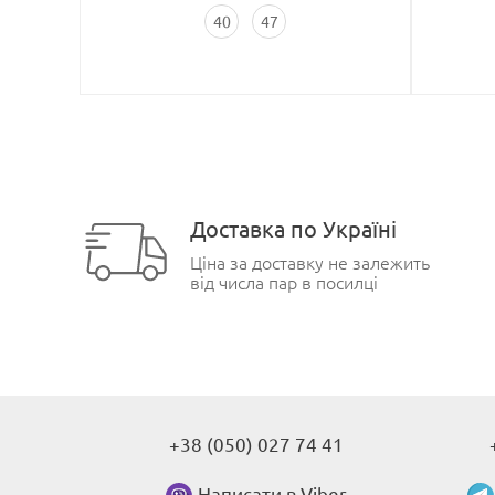
40
47
Доставка по Україні
Ціна за доставку не залежить
від числа пар в посилці
+38 (050) 027 74 41
Написати в Viber