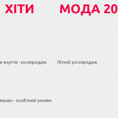
ХІТИ
МОДА 20
 взуття - розпродаж
Літній розпродаж
ерам - особливі умови