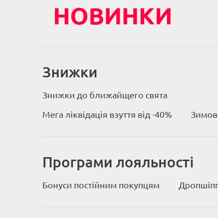
НОВИНКИ
Знижки
Знижки до ближайщего свята
Мега ліквідація взуття від -40%
Зимове
Програми лояльності
Бонуси постійним покупцям
Дропшіпп