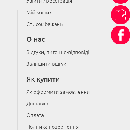
Увійти / реєстрація
Мій кошик
Список бажань
О нас
Відгуки, питання-відповіді
Залишити відгук
Як купити
Як оформити замовлення
Доставка
Оплата
Політика повернення