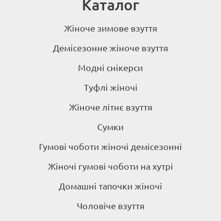
Каталог
Жіноче зимове взуття
Демісезонне жіноче взуття
Модні снікерси
Туфлі жіночі
Жіноче літнє взуття
Сумки
Гумові чоботи жіночі демісезонні
Жіночі гумові чоботи на хутрі
Домашні тапочки жіночі
Чоловіче взуття