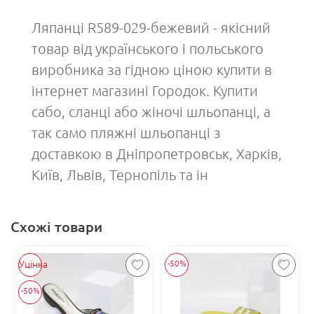
Ляпанці R589-029-бежевий - якісний
товар від українського і польського
виробника за гідною ціною купити в
інтернет магазині Городок. Купити
сабо, сланці або жіночі шльопанці, а
так само пляжні шльопанці з
доставкою в Дніпропетровськ, Харків,
Київ, Львів, Тернопіль та ін
Схожі товари
Уцінка
-50%
-50%