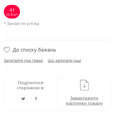
41
25.5см
* Заміри по устілці
До списку бажань
Запитайте про товар
Що запитали інші
Поділитися
сторінкою в:
Завантажити
картинки товару