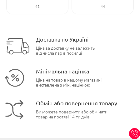
42
44
Доставка по Україні
Ціна за доставку не залежить
від числа пар в посилці
Мінімальна націнка
Ціна на товар в нашому магазині
виставлена з мін. націнкою
Обмін або повернення товару
Ви можете повернути або обміняти
товар на протязі 14-ти днів