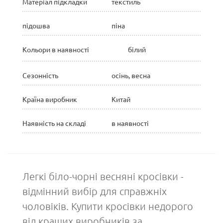
Матеріал підкладки
текстиль
підошва
піна
Кольори в наявності
білий
Сезонність
осінь, весна
Країна виробник
Китай
Наявність на складі
в наявності
Легкі біло-чорні весняні кросівки -
відмінний вибір для справжніх
чоловіків. Купити кросівки недорого
від кращих виробників за