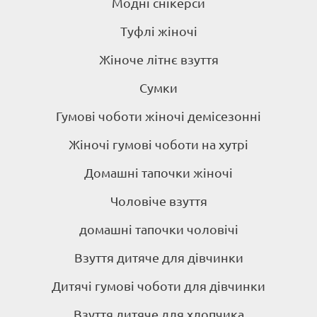
Модні снікерси
Туфлі жіночі
Жіноче літнє взуття
Сумки
Гумові чоботи жіночі демісезонні
Жіночі гумові чоботи на хутрі
Домашні тапочки жіночі
Чоловіче взуття
домашні тапочки чоловічі
Взуття дитяче для дівчинки
Дитячі гумові чоботи для дівчинки
Взуття дитяче для хлопчика