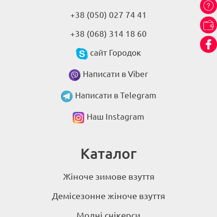
+38 (050) 027 74 41
+38 (068) 314 18 60
сайт Городок
Написати в Viber
Написати в Telegram
Наш Instagram
Каталог
Жіноче зимове взуття
Демісезонне жіноче взуття
Модні снікерси