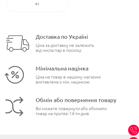
41
Доставка по Україні
Ціна за доставку не залежить
від числа пар в посилці
Мінімальна націнка
Ціна на товар в нашому магазині
виставлена з мін. націнкою
Обмін або повернення товару
Ви можете повернути або обміняти
товар на протязі 14-ти днів