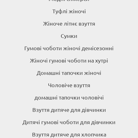
Туфлі жіночі
Жіноче літнє взуття
Сумки
Гумові чоботи жіночі демісезонні
Жіночі гумові чоботи на хутрі
Домашні тапочки жіночі
Чоловіче взуття
домашні тапочки чоловічі
Взуття дитяче для дівчинки
Дитячі гумові чоботи для дівчинки
Взуття дитяче для хлопчика