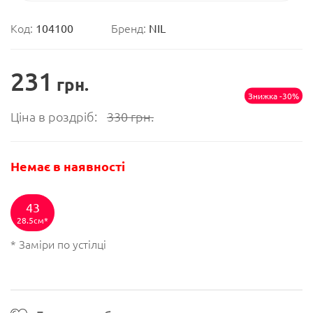
Код:
104100
Бренд:
NIL
231
грн.
Знижка -30%
Ціна в роздріб:
330
грн.
Немає в наявності
43
28.5см
* Заміри по устілці