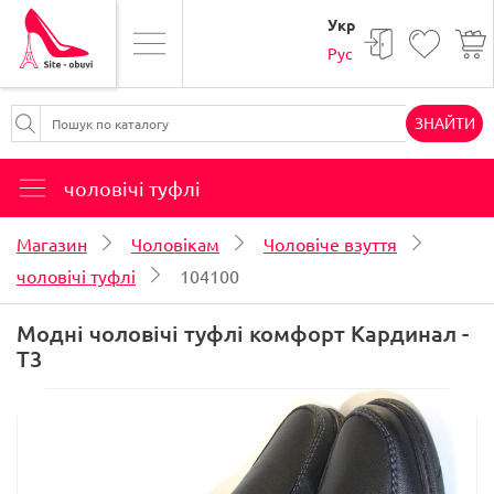
Укр
Рус
ЗНАЙТИ
чоловічі туфлі
Магазин
Чоловікам
Чоловіче взуття
чоловічі туфлі
104100
Модні чоловічі туфлі комфорт Кардинал -
T3