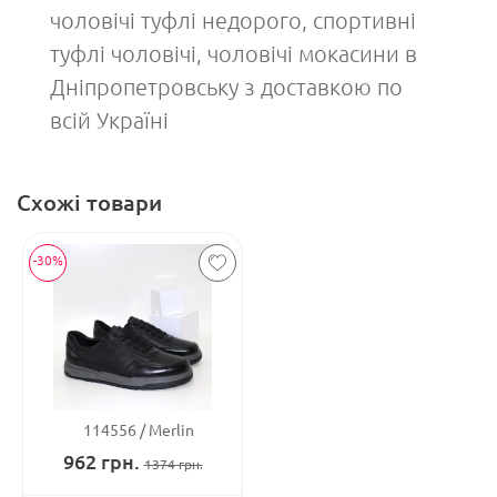
чоловічі туфлі недорого, спортивні
туфлі чоловічі, чоловічі мокасини в
Дніпропетровську з доставкою по
всій Україні
Схожі товари
-30%
114556
Merlin
962
грн.
1374
грн.