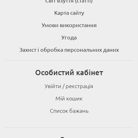
Світ взуття (статті)
Карта сайту
Умови використання
Угода
Захист і обробка персональних даних
Особистий кабінет
Увійти / реєстрація
Мій кошик
Список бажань