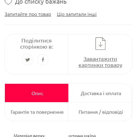
До списку бажань
Запитайте про товар
Що запитали інші
Поділитися
сторінкою в:
Завантажити
картинки товару
Опис
Доставка і оплата
Гарантія та повернення
Питання / відповіді
Матеріал верху
штучна шкіра