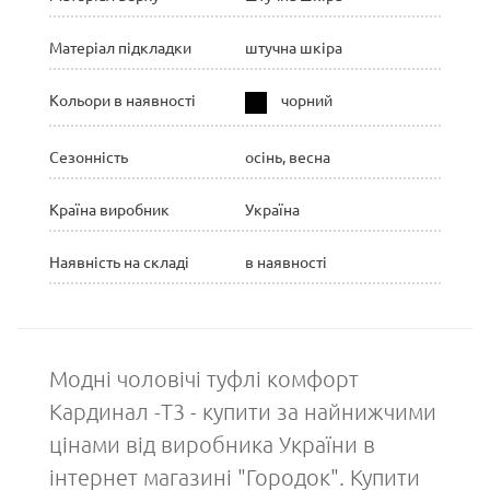
Матеріал підкладки
штучна шкіра
Кольори в наявності
чорний
Сезонність
осінь, весна
Країна виробник
Україна
Наявність на складі
в наявності
Модні чоловічі туфлі комфорт
Кардинал -T3 - купити за найнижчими
цінами від виробника України в
інтернет магазині "Городок". Купити