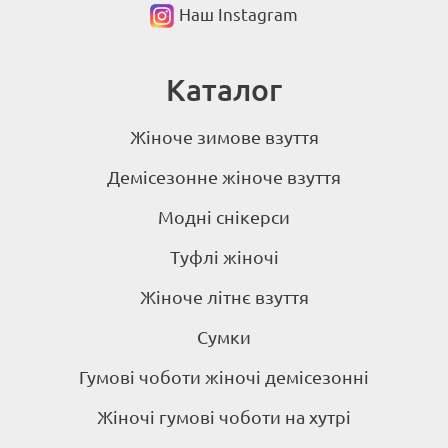
Наш Instagram
Каталог
Жіноче зимове взуття
Демісезонне жіноче взуття
Модні снікерси
Туфлі жіночі
Жіноче літнє взуття
Сумки
Гумові чоботи жіночі демісезонні
Жіночі гумові чоботи на хутрі