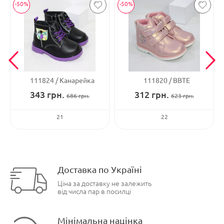
-50%
-50%
111824
Канарейка
111820
ВВТЕ
343
грн.
312
грн.
686
грн.
623
грн.
21
22
Доставка по Україні
Ціна за доставку не залежить
від числа пар в посилці
Мінімальна націнка