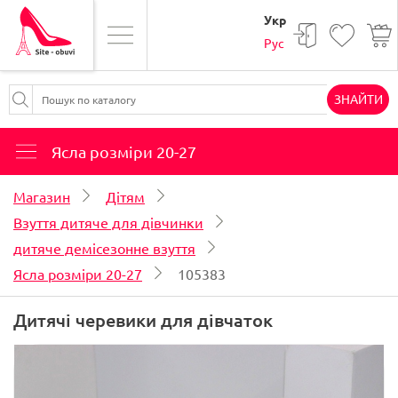
Укр
Рус
ЗНАЙТИ
Ясла розміри 20-27
Магазин
Дітям
Взуття дитяче для дівчинки
дитяче демісезонне взуття
Ясла розміри 20-27
105383
Дитячі черевики для дівчаток