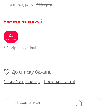
Ціна в роздріб:
495
грн.
Немає в наявності
23
14.0см
* Заміри по устілці
До списку бажань
Запитайте про товар
Що запитали інші
Поділитися