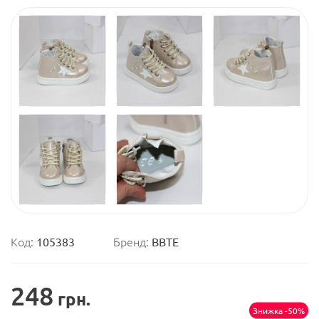
Код:
105383
Бренд:
ВВТЕ
248
грн.
Знижка -50%