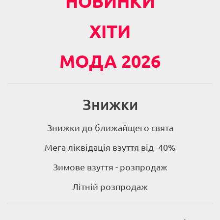
НОВИНКИ
ХІТИ
МОДА 2026
Знижки
Знижки до ближайщего свята
Мега ліквідація взуття від -40%
Зимове взуття - розпродаж
Літній розпродаж