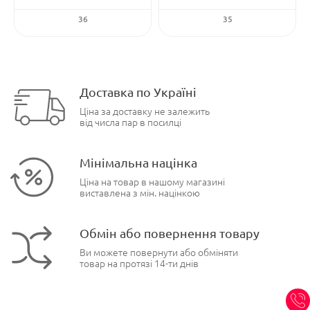
36
35
Доставка по Україні
Ціна за доставку не залежить
від числа пар в посилці
Мінімальна націнка
Ціна на товар в нашому магазині
виставлена з мін. націнкою
Обмін або повернення товару
Ви можете повернути або обміняти
товар на протязі 14-ти днів