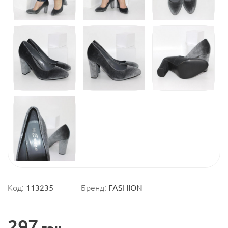
Код:
113235
Бренд:
FASHION
297