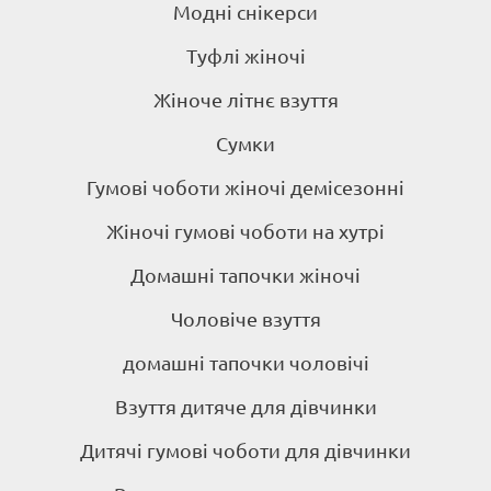
Модні снікерси
Туфлі жіночі
Жіноче літнє взуття
Сумки
Гумові чоботи жіночі демісезонні
Жіночі гумові чоботи на хутрі
Домашні тапочки жіночі
Чоловіче взуття
домашні тапочки чоловічі
Взуття дитяче для дівчинки
Дитячі гумові чоботи для дівчинки