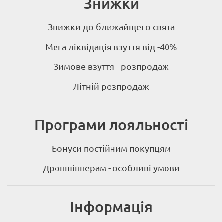
Знижки
Знижки до ближайщего свята
Мега ліквідація взуття від -40%
Зимове взуття - розпродаж
Літній розпродаж
Програми лояльності
Бонуси постійним покупцям
Дропшіпперам - особливі умови
Інформація