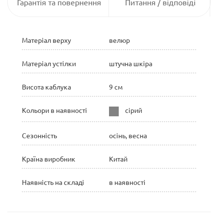
Гарантія та повернення
Питання / відповіді
Матеріал верху
велюр
Матеріал устілки
штучна шкіра
Висота каблука
9 см
Кольори в наявності
сірий
Сезонність
осінь, весна
Країна виробник
Китай
Наявність на складі
в наявності