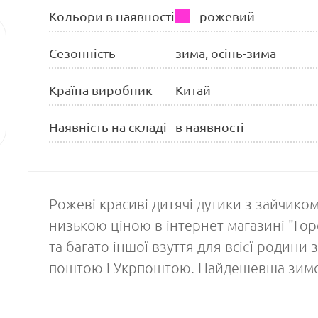
Кольори в наявності
рожевий
Сезонність
зима, осінь-зима
Країна виробник
Китай
Наявність на складі
в наявності
Рожеві красиві дитячі дутики з зайчиком 
низькою ціною в інтернет магазині "Гор
та багато іншої взуття для всієї родини
поштою і Укрпоштою. Найдешевша зимо