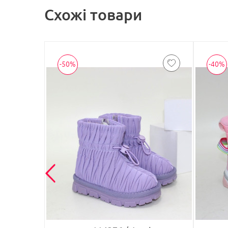
Схожі товари
-50%
-40%