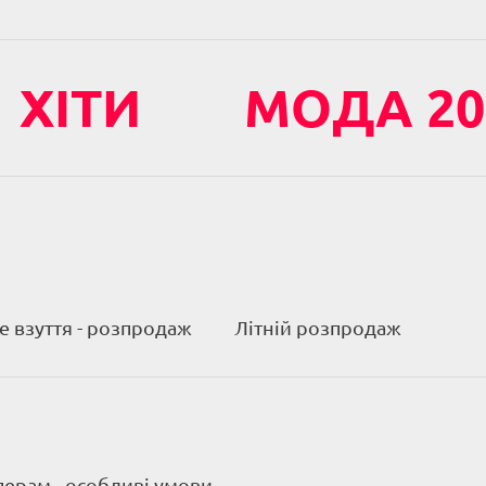
ХІТИ
МОДА 20
 взуття - розпродаж
Літній розпродаж
ерам - особливі умови