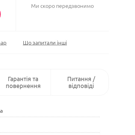
Ми скоро передзвонимо
вар
Що запитали інші
Гарантія та
Питання /
повернення
відповіді
а