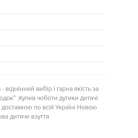
- відмінний вибір і гарна якість за
одок" .Купив чоботи дутики дитячі
 з доставкою по всій Україні Новою
ва дитяче взуття