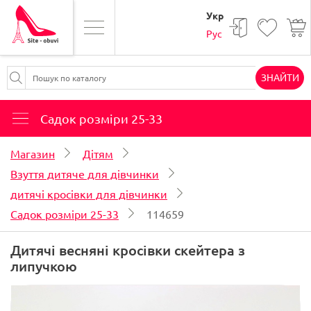
Укр
Рус
ЗНАЙТИ
Садок розміри 25-33
Магазин
Дітям
Взуття дитяче для дівчинки
дитячі кросівки для дівчинки
Садок розміри 25-33
114659
Дитячі весняні кросівки скейтера з
липучкою