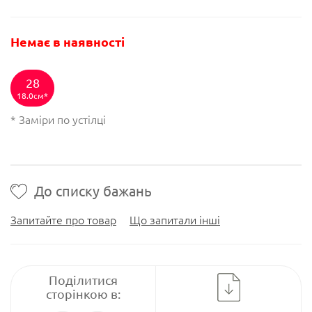
Немає в наявності
28
18.0см
* Заміри по устілці
До списку бажань
Запитайте про товар
Що запитали інші
Поділитися
сторінкою в: