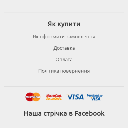
Як купити
Як оформити замовлення
Доставка
Оплата
Політика повернення
Наша стрічка в Facebook