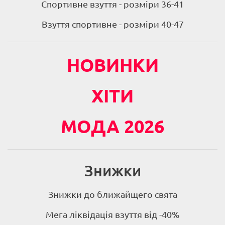
Спортивне взуття - розміри 36-41
Взуття спортивне - розміри 40-47
НОВИНКИ
ХІТИ
МОДА 2026
Знижки
Знижки до ближайщего свята
Мега ліквідація взуття від -40%