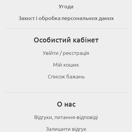
Угода
Захист і обробка персональних даних
Особистий кабінет
Увійти / реєстрація
Мій кошик
Список бажань
О нас
Відгуки, питання-відповіді
Залишити відгук