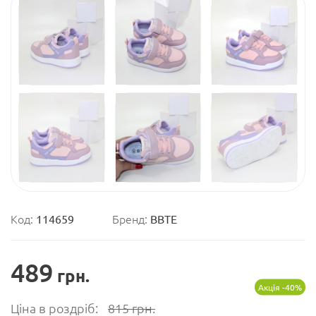
Код:
114659
Бренд:
ВВТЕ
489
грн.
Акція -40%
Ціна в роздріб:
815
грн.