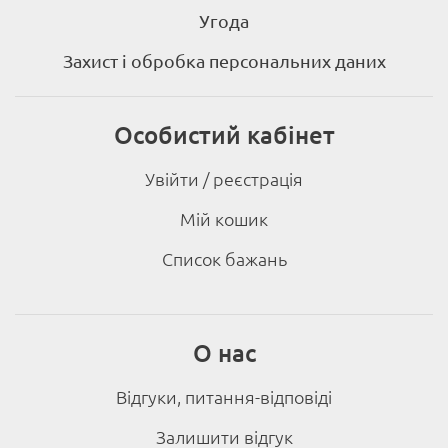
Угода
Захист і обробка персональних даних
Особистий кабінет
Увійти / реєстрація
Мій кошик
Список бажань
О нас
Відгуки, питання-відповіді
Залишити відгук