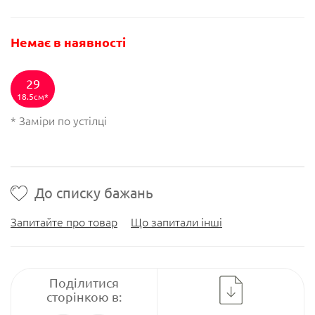
Немає в наявності
29
18.5см
* Заміри по устілці
До списку бажань
Запитайте про товар
Що запитали інші
Поділитися
сторінкою в: