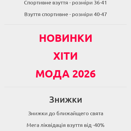
Спортивне взуття - розміри 36-41
Взуття спортивне - розміри 40-47
НОВИНКИ
ХІТИ
МОДА 2026
Знижки
Знижки до ближайщего свята
Мега ліквідація взуття від -40%