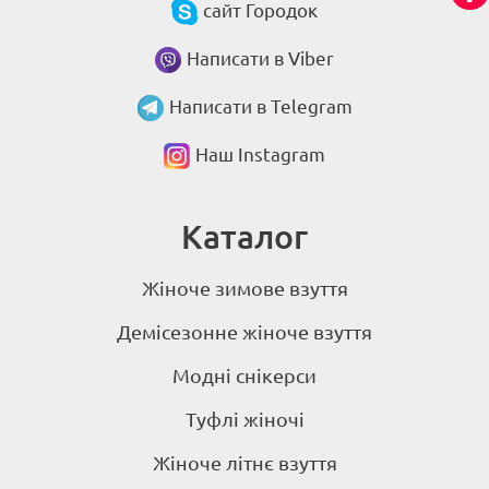
сайт Городок
Написати в Viber
Написати в Telegram
Наш Instagram
Каталог
Жіноче зимове взуття
Демісезонне жіноче взуття
Модні снікерси
Туфлі жіночі
Жіноче літнє взуття