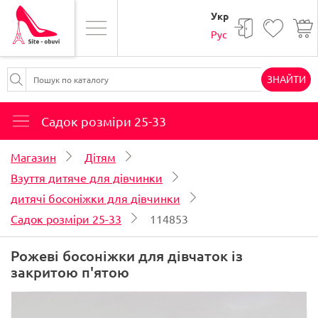
Укр
Рус
ЗНАЙТИ
Садок розміри 25-33
Магазин
Дітям
Взуття дитяче для дівчинки
дитячі босоніжки для дівчинки
Садок розміри 25-33
114853
Рожеві босоніжки для дівчаток із
закритою п'ятою