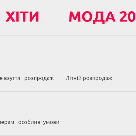
ХІТИ
МОДА 20
 взуття - розпродаж
Літній розпродаж
ерам - особливі умови