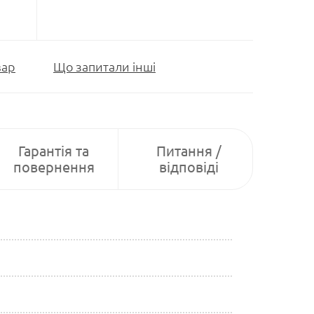
вар
Що запитали інші
Гарантія та
Питання /
повернення
відповіді