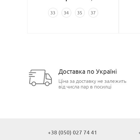
33
34
35
37
Доставка по Україні
Ціна за доставку не залежить
від числа пар в посилці
+38 (050) 027 74 41