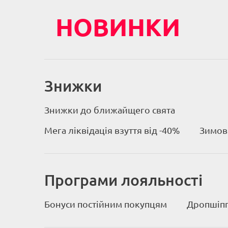
НОВИНКИ
Знижки
Знижки до ближайщего свята
Мега ліквідація взуття від -40%
Зимове
Програми лояльності
Бонуси постійним покупцям
Дропшіпп