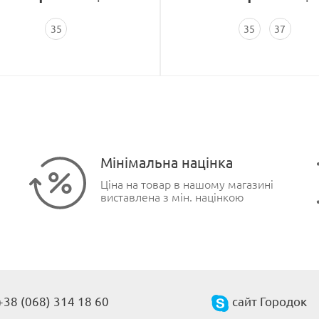
35
35
37
Мінімальна націнка
Ціна на товар в нашому магазині
виставлена з мін. націнкою
+38 (068) 314 18 60
сайт Городок