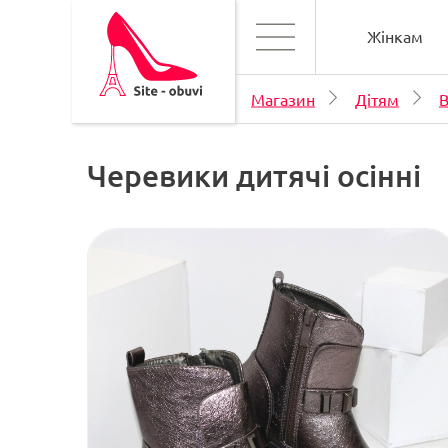
Жінкам
Магазин
Дітям
В
Черевики дитячі осінні