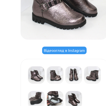
Відеоогляд в Instagram