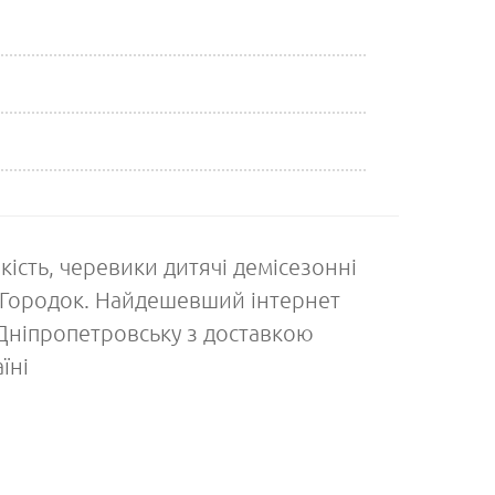
якість, черевики дитячі демісезонні
і Городок. Найдешевший інтернет
 Дніпропетровську з доставкою
їні