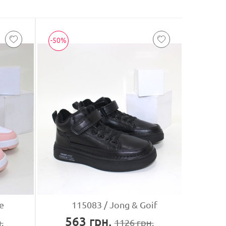
-50%
e
115083
Jong & Goif
563
грн.
.
1126
грн.