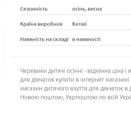
Сезонність
осінь, весна
Країна виробник
Китай
Наявність на складі
в наявності
Черевики дитячі осінні - відмінна ціна і 
для дівчаток купити в інтернет магазин
магазин дитячого взуття для дівчаток в
Новою поштою, Укрпоштою по всій Укра