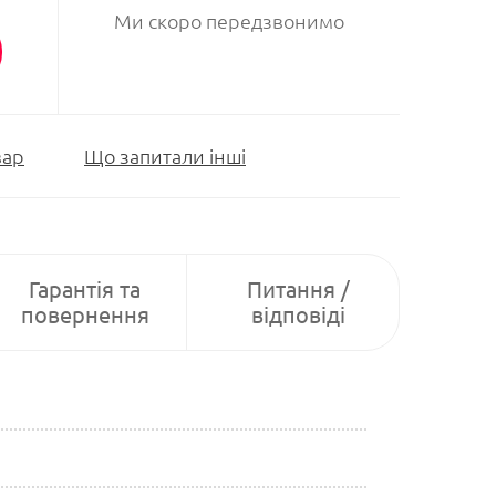
Ми скоро передзвонимо
вар
Що запитали інші
Гарантія та
Питання /
повернення
відповіді