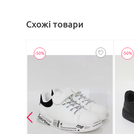
Схожі товари
-50%
-50%