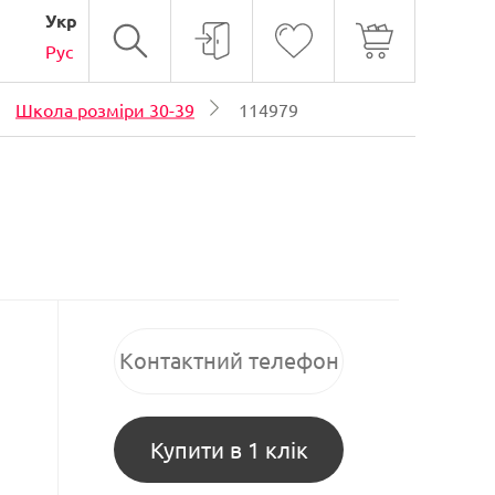
Укр
Рус
Школа розміри 30-39
114979
Купити в 1 клік