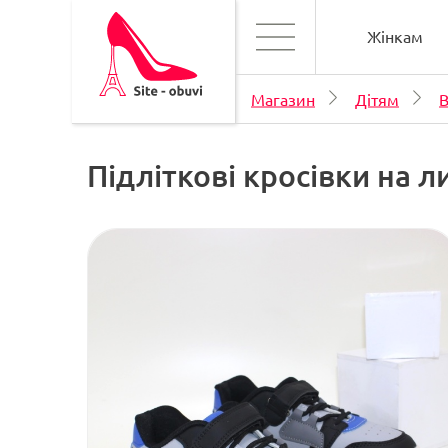
Жінкам
Магазин
Дітям
В
Підліткові кросівки на л