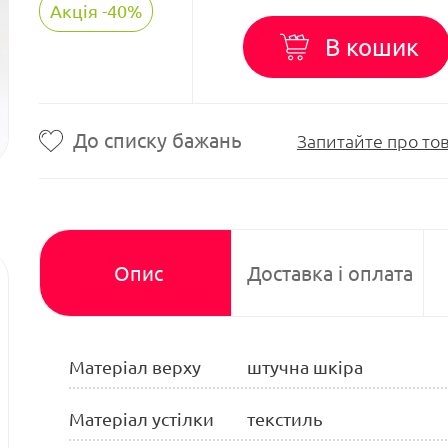
Акція -40%
В кошик
До списку бажань
Запитайте про то
Опис
Доставка і оплата
Матеріал верху
штучна шкіра
Матеріал устілки
текстиль