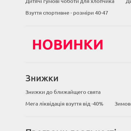
Дитячі гумові чоботи для хлопчика
Д
Взуття спортивне - розміри 40-47
НОВИНКИ
Знижки
Знижки до ближайщего свята
Мега ліквідація взуття від -40%
Зимове