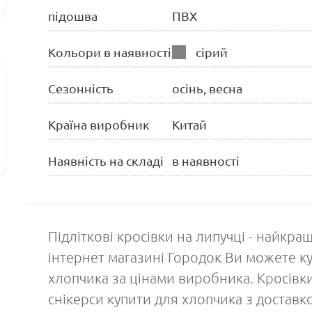
підошва
ПВХ
Кольори в наявності
сірий
Сезонність
осінь, весна
Країна виробник
Китай
Наявність на складі
в наявності
Підліткові кросівки на липучці - найкра
інтернет магазині Городок Ви можете ку
хлопчика за цінами виробника. Кросівки
снікерси купити для хлопчика з доставкою