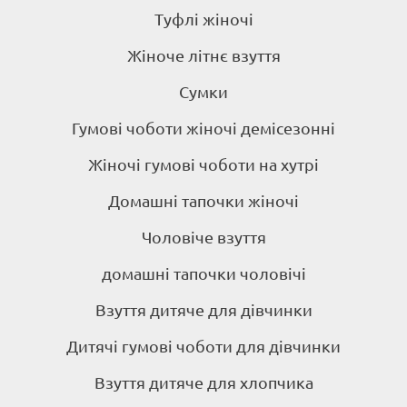
Туфлі жіночі
Жіноче літнє взуття
Сумки
Гумові чоботи жіночі демісезонні
Жіночі гумові чоботи на хутрі
Домашні тапочки жіночі
Чоловіче взуття
домашні тапочки чоловічі
Взуття дитяче для дівчинки
Дитячі гумові чоботи для дівчинки
Взуття дитяче для хлопчика