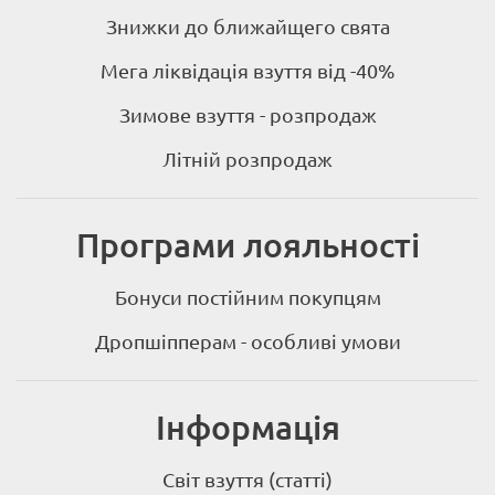
Знижки до ближайщего свята
Мега ліквідація взуття від -40%
Зимове взуття - розпродаж
Літній розпродаж
Програми лояльності
Бонуси постійним покупцям
Дропшіпперам - особливі умови
Інформація
Світ взуття (статті)