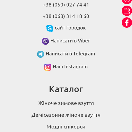
+38 (050) 027 74 41
+38 (068) 314 18 60
сайт Городок
Написати в Viber
Написати в Telegram
Наш Instagram
Каталог
Жіноче зимове взуття
Демісезонне жіноче взуття
Модні снікерси