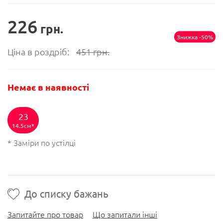
226
грн.
Знижка -50%
Ціна в роздріб:
451
грн.
Немає в наявності
23
14.5см
* Заміри по устілці
До списку бажань
Запитайте про товар
Що запитали інші