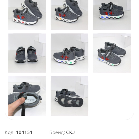
Код:
104151
Бренд:
CKJ