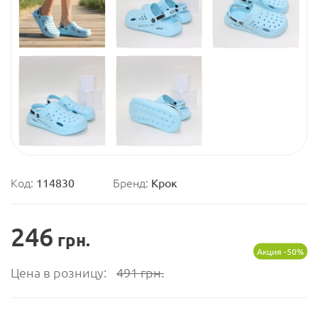
Код:
114830
Бренд:
Крок
246
грн.
Акция -50%
Цена в розницу:
491
грн.