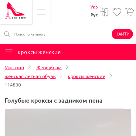
Укр
Рус
НАЙТИ
кроксы женские
Магазин
Женщинам
женская летняя обувь
кроксы женские
114830
Голубые кроксы с задником пена