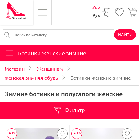
Укр
Рус
НАЙТИ
Ботинки женские зимние
Магазин
Женщинам
женская зимняя обувь
Ботинки женские зимние
Зимние ботинки и полусапоги женские
Фильтр
-40%
-40%