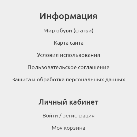
Церковь, Чернигов, Харьков, Сумы, Полтава, Днепр, 
Житомир, Хмельницкий, Кропивницкий  и т.п.
Информация
Мир обуви (статьи)
Карта сайта
Условия использования
Пользовательское соглашение
Защита и обработка персональных данных
Личный кабинет
Войти / регистрация
Моя корзина