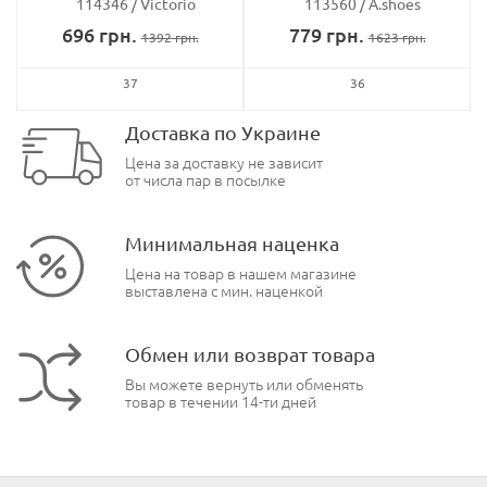
114346
Victorio
113560
A.shoes
696
грн.
779
грн.
1392
грн.
1623
грн.
37
36
Доставка по Украине
Цена за доставку не зависит
от числа пар в посылке
Минимальная наценка
Цена на товар в нашем магазине
выставлена с мин. наценкой
Обмен или возврат товара
Вы можете вернуть или обменять
товар в течении 14-ти дней