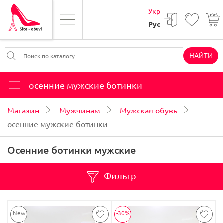
Укр
Рус
НАЙТИ
осенние мужские ботинки
Магазин
Мужчинам
Мужская обувь
осенние мужские ботинки
Осенние ботинки мужские
Фильтр
-30%