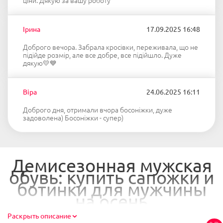
ціни. Дякую за вашу роботу
Ірина
17.09.2025 16:48
Доброго вечора. Забрала кросівки, переживала, що не
підійде розмір, але все добре, все підійшло. Дуже
дякую💛💙
Віра
24.06.2025 16:11
Доброго дня, отримали вчора босоніжки, дуже
задоволена) Босоніжки - супер)
Демисезонная мужская
обувь: купить сапожки и
ботинки для мужчины
на осень
Раскрыть описание