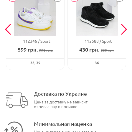
112346
Sport
112588
Sport
599
грн.
430
грн.
998
грн.
860
грн.
38
39
36
Доставка по Украине
Цена за доставку не зависит
от числа пар в посылке
Минимальная наценка