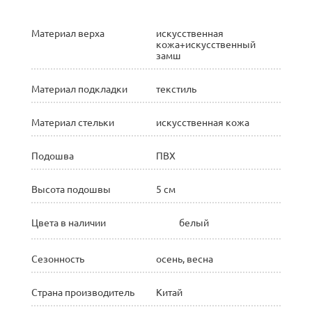
Материал верха
искусственная
кожа+искусственный
замш
Материал подкладки
текстиль
Материал стельки
искусственная кожа
Подошва
ПВХ
Высота подошвы
5 см
Цвета в наличии
белый
Сезонность
осень, весна
Страна производитель
Китай