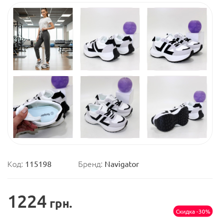
Код:
115198
Бренд:
Navigator
1224
грн.
Скидка -30%