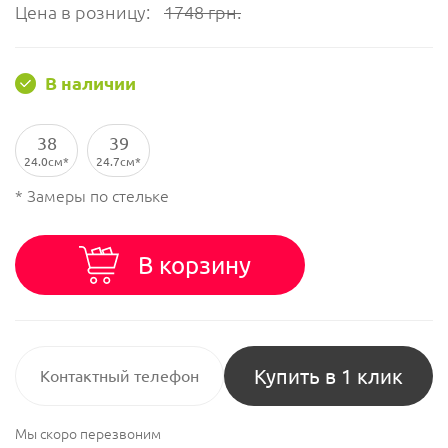
Цена в розницу:
1748
грн.
В наличии
38
39
24.0см
24.7см
* Замеры по стельке
В корзину
Купить в 1 клик
Мы скоро перезвоним